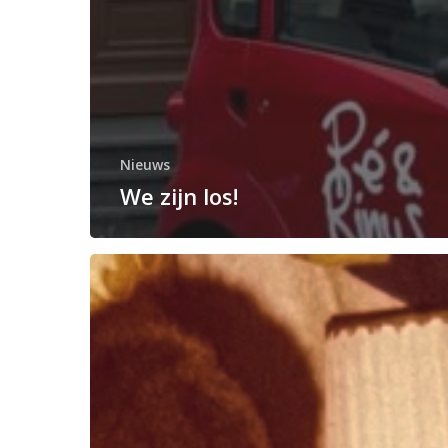
Nieuws
We zijn los!
Nieuw:
Scheurkalender
2026!