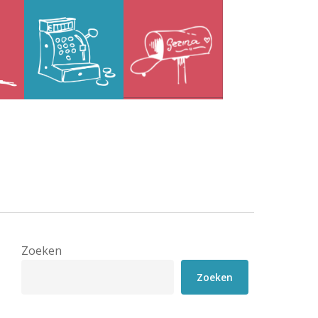
Zoeken
Zoeken