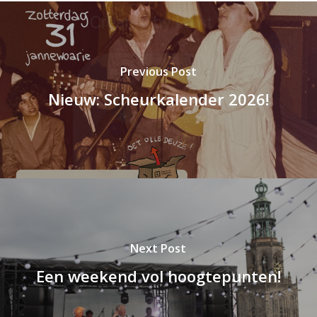
Previous Post
Nieuw: Scheurkalender 2026!
Next Post
Een weekend vol hoogtepunten!