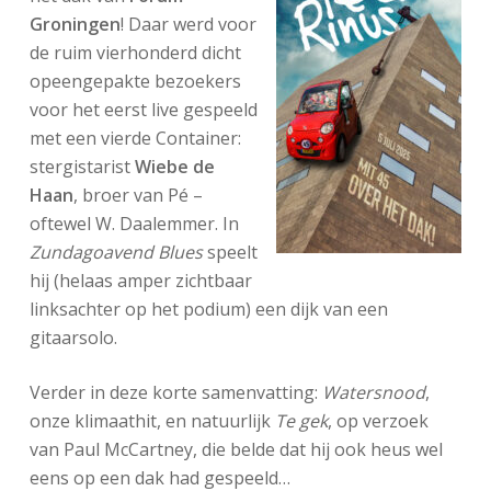
Groningen
! Daar werd voor
de ruim vierhonderd dicht
opeengepakte bezoekers
voor het eerst live gespeeld
met een vierde Container:
stergistarist
Wiebe de
Haan
, broer van Pé –
oftewel W. Daalemmer. In
Zundagoavend Blues
speelt
hij (helaas amper zichtbaar
linksachter op het podium) een dijk van een
gitaarsolo.
Verder in deze korte samenvatting:
Watersnood
,
onze klimaathit, en natuurlijk
Te gek
, op verzoek
van Paul McCartney, die belde dat hij ook heus wel
eens op een dak had gespeeld…