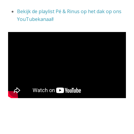
Bekijk de playlist Pé & Rinus op het dak op ons
YouTubekanaal!