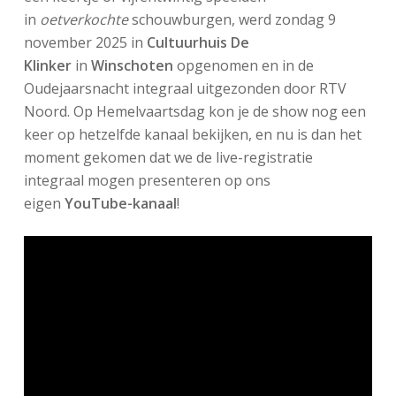
in
oetverkochte
schouwburgen, werd zondag 9
november 2025 in
Cultuurhuis De
Klinker
in
Winschoten
opgenomen en in de
Oudejaarsnacht integraal uitgezonden door RTV
Noord. Op Hemelvaartsdag kon je de show nog een
keer op hetzelfde kanaal bekijken, en nu is dan het
moment gekomen dat we de live-registratie
integraal mogen presenteren op ons
eigen
YouTube-kanaal
!