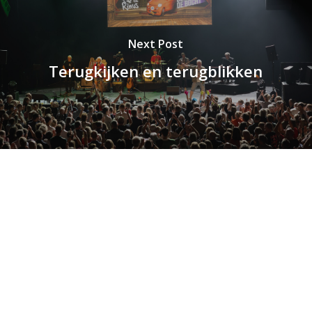
Next Post
Terugkijken en terugblikken