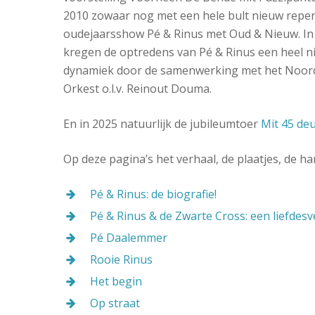
2010 zowaar nog met een hele bult nieuw repert
oudejaarsshow Pé & Rinus met Oud & Nieuw. In
kregen de optredens van Pé & Rinus een heel 
dynamiek door de samenwerking met het Noor
Orkest o.l.v. Reinout Douma.
En in 2025 natuurlijk de jubileumtoer
Mit 45 deu
Op deze pagina’s het verhaal, de plaatjes, de ha
Pé & Rinus: de biografie!
Pé & Rinus & de Zwarte Cross: een liefdesv
Pé Daalemmer
Rooie Rinus
Het begin
Op straat