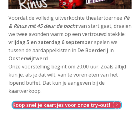
Voordat de volledig uitverkochte theatertoernee
Pé
& Rinus mit 45 deur de bocht
van start gaat, draaien
we twee avonden warm op een vertrouwd stekkie:
vrijdag 5 en zaterdag 6 september
spelen we
tussen de aardappelkisten in
De Boerderij
in
Oosterwijtwerd
.
Onze voorstelling begint om 20.00 uur. Zoals altijd
kun je, als je dat wilt, van te voren eten van het
lopend buffet. Dat kun je aangeven bij de
kaartverkoop.
Koop snel je kaartjes voor onze try-out!