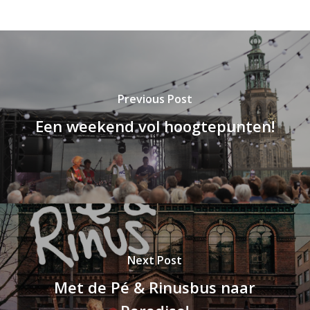
Previous Post
Een weekend vol hoogtepunten!
Next Post
Met de Pé & Rinusbus naar