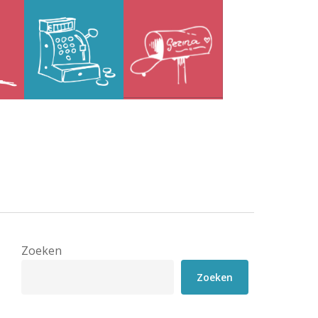
Zoeken
Zoeken