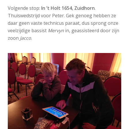
Volgende stop:
In ’t Holt 1654, Zuidhorn
.
Thuiswedstrijd voor Peter. Gek genoeg hebben ze
daar geen vaste technicus paraat, dus sprong onze
veelzijdige bassist
Mervyn
in, geassisteerd door zijn
zoon
Jacco
.