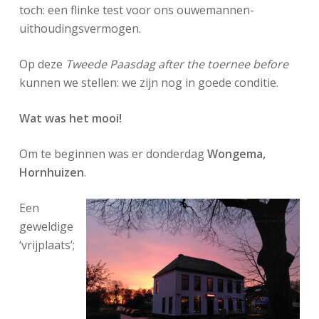
toch: een flinke test voor ons ouwemannen-
uithoudingsvermogen.
Op deze
Tweede Paasdag after the toernee before
kunnen we stellen: we zijn nog in goede conditie.
Wat was het mooi!
Om te beginnen was er donderdag
Wongema,
Hornhuizen
.
Een
geweldige
‘vrijplaats’;