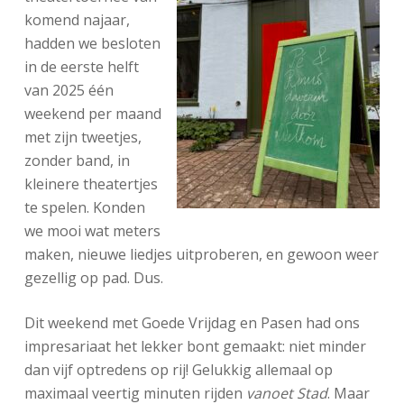
komend najaar,
hadden we besloten
in de eerste helft
van 2025 één
weekend per maand
met zijn tweetjes,
zonder band, in
kleinere theatertjes
te spelen. Konden
we mooi wat meters
maken, nieuwe liedjes uitproberen, en gewoon weer
gezellig op pad. Dus.
Dit weekend met Goede Vrijdag en Pasen had ons
impresariaat het lekker bont gemaakt: niet minder
dan vijf optredens op rij! Gelukkig allemaal op
maximaal veertig minuten rijden
vanoet Stad
. Maar