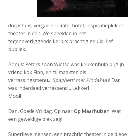
dorpshuis, vergaderruimte, hotel, inspiratieplek en
theater in één. We speelden in het
tegenoverliggende kerkje: prachtig geluid, lief
publiek.
Bonus: Peters zoon Wietse was keukenhulp bij zijn
vriend kok Finn, en zij maakten als
verrassingsmenu…
Spaghetti met Pindakaas
! Dat
was inderdaad verrassend… Lekker!
Mooi!
Dan, Goede Vrijdag. Op naar
Op Maarhuizen
. Wát
een geweldige plek zeg!
Superlieve mensen, een prachtig theater in de diepe