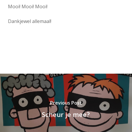
Mooi! Mooi! Mooi!
Dankjewel allemaal!
Previous Post
Scheur je mee?