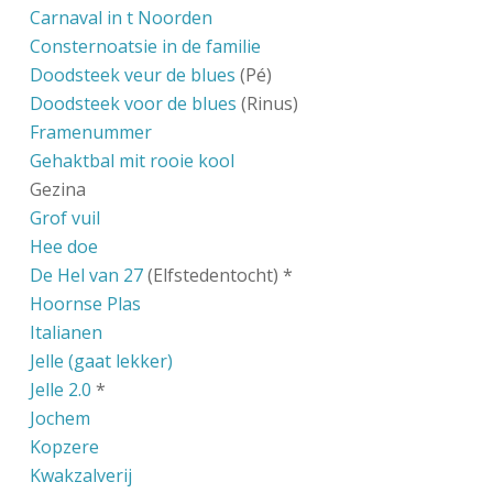
Carnaval in t Noorden
Consternoatsie in de familie
Doodsteek veur de blues
(Pé)
Doodsteek voor de blues
(Rinus)
Framenummer
Gehaktbal mit rooie kool
Gezina
Grof vuil
Hee doe
De Hel van 27
(Elfstedentocht) *
Hoornse Plas
Italianen
Jelle (gaat lekker)
Jelle 2.0
*
Jochem
Kopzere
Kwakzalverij