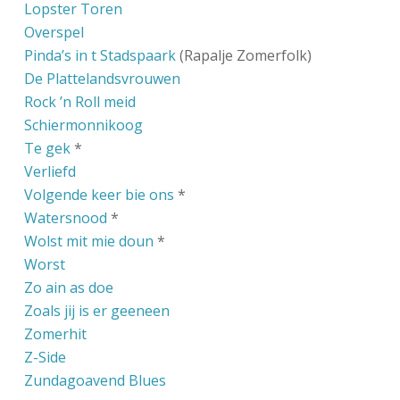
Lopster Toren
Overspel
Pinda’s in t Stadspaark
(Rapalje Zomerfolk)
De Plattelandsvrouwen
Rock ’n Roll meid
Schiermonnikoog
Te gek
*
Verliefd
Volgende keer bie ons
*
Watersnood
*
Wolst mit mie doun
*
Worst
Zo ain as doe
Zoals jij is er geeneen
Zomerhit
Z-Side
Zundagoavend Blues