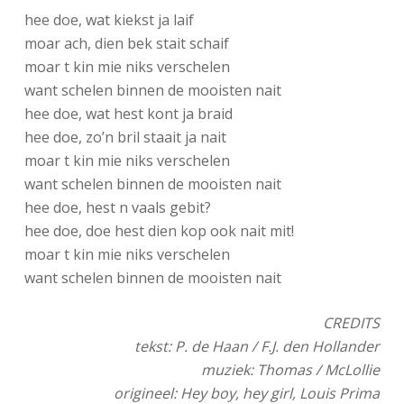
hee doe, wat kiekst ja laif
moar ach, dien bek stait schaif
moar t kin mie niks verschelen
want schelen binnen de mooisten nait
hee doe, wat hest kont ja braid
hee doe, zo’n bril staait ja nait
moar t kin mie niks verschelen
want schelen binnen de mooisten nait
hee doe, hest n vaals gebit?
hee doe, doe hest dien kop ook nait mit!
moar t kin mie niks verschelen
want schelen binnen de mooisten nait
CREDITS
tekst: P. de Haan / F.J. den Hollander
muziek: Thomas / McLollie
origineel: Hey boy, hey girl, Louis Prima