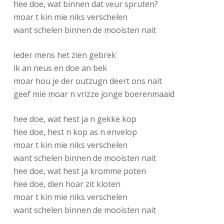
hee doe, wat binnen dat veur spruten?
moar t kin mie niks verschelen
want schelen binnen de mooisten nait
ieder mens het zien gebrek
ik an neus en doe an bek
moar hou je der outzugn deert ons nait
geef mie moar n vrizze jonge boerenmaaid
hee doe, wat hest ja n gekke kop
hee doe, hest n kop as n envelop
moar t kin mie niks verschelen
want schelen binnen de mooisten nait
hee doe, wat hest ja kromme poten
hee doe, dien hoar zit kloten
moar t kin mie niks verschelen
want schelen binnen de mooisten nait