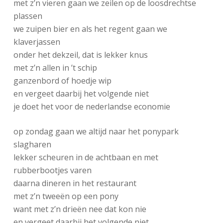
met z’n vieren gaan we zeilen op de loosdrechtse
plassen
we zuipen bier en als het regent gaan we
klaverjassen
onder het dekzeil, dat is lekker knus
met z’n allen in ’t schip
ganzenbord of hoedje wip
en vergeet daarbij het volgende niet
je doet het voor de nederlandse economie
op zondag gaan we altijd naar het ponypark
slagharen
lekker scheuren in de achtbaan en met
rubberbootjes varen
daarna dineren in het restaurant
met z’n tweeën op een pony
want met z’n drieën nee dat kon nie
en vergeet daarbij het volgende niet