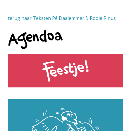
terug naar Teksten Pé Daalemmer & Rooie Rinus