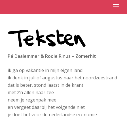
Menu
Skip
to
Close
main
Menu
content
Pé Daalemmer & Rooie Rinus – Zomerhit
ik ga op vakantie in mijn eigen land
ik denk in juli of augustus naar het noordzeestrand
dat is beter, stond laatst in de krant
met z’n allen naar zee
neem je regenpak mee
en vergeet daarbij het volgende niet
je doet het voor de nederlandse economie