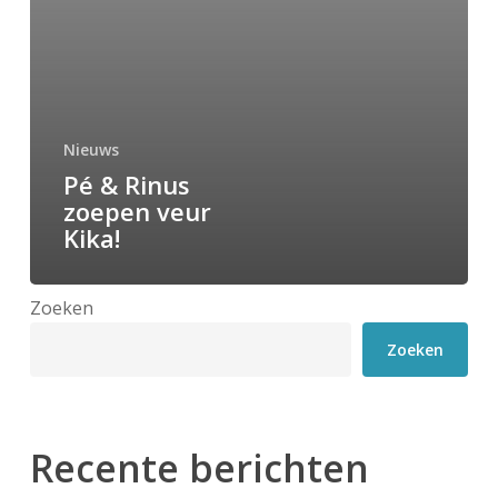
Nieuws
Pé & Rinus
zoepen veur
Kika!
Zoeken
Zoeken
Recente berichten