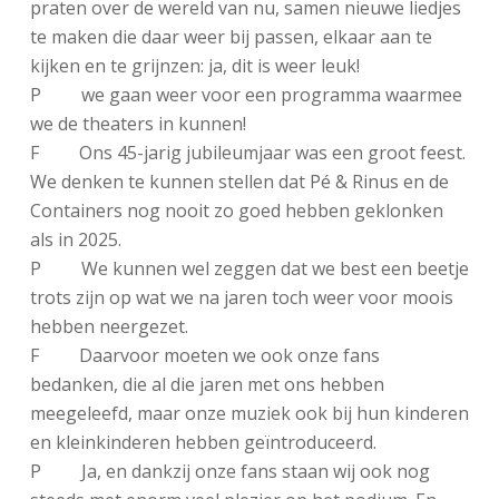
praten over de wereld van nu, samen nieuwe liedjes
te maken die daar weer bij passen, elkaar aan te
kijken en te grijnzen: ja, dit is weer leuk!
P we gaan weer voor een programma waarmee
we de theaters in kunnen!
F Ons 45-jarig jubileumjaar was een groot feest.
We denken te kunnen stellen dat Pé & Rinus en de
Containers nog nooit zo goed hebben geklonken
als in 2025.
P We kunnen wel zeggen dat we best een beetje
trots zijn op wat we na jaren toch weer voor moois
hebben neergezet.
F Daarvoor moeten we ook onze fans
bedanken, die al die jaren met ons hebben
meegeleefd, maar onze muziek ook bij hun kinderen
en kleinkinderen hebben geïntroduceerd.
P Ja, en dankzij onze fans staan wij ook nog