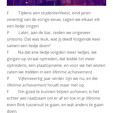
F Tijdens een studentenfeest, eind jaren
zeventig van de vorige eeuw, zagen we elkaar elk
een liedje zingen.
P Later, aan de bar, zeiden we ongeveer
unisono: Dat was leuk, wat jij deed! Volgende keer
samen een liedje doen?
F Na dat ene liedje volgden meer liedjes, we
gingen op straat optreden, dat leidde tot meer
optredens, een plaatopname, en voor we het wisten
zaten we midden in een
lifetime achievement
.
P Vijfenveertig jaar verder zijn we nu, en die
lifetime achievement
houdt maar niet op.
F Om goed te kunnen blijven
achieven
, is het
echter wel raadzaam om er af en toe in je
lifetime
even flink tussenuit te gaan, en wat anders te gaan
doen.