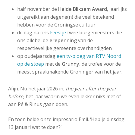
half november de
Haide Bliksem Award
, jaarlijks
uitgereikt aan degene(n) die veel betekend
hebben voor de Groningse cultuur
de dag na ons
Feestje
twee burgemeesters die
ons allebei de
erepenning
van de
respectievelijke gemeente overhandigden
op oudejaarsdag
een tv-ploeg van RTV Noord
op de stoep
met de
Grunny
, de trofee voor de
meest spraakmakende Groninger van het jaar.
Afijn. Nu het jaar 2026 in,
the year after the year
before
, het jaar waarin we even lekker niks met of
aan Pé & Rinus gaan doen.
En toen belde onze impresario Emil. ‘Heb je dinsdag
13 januari wat te doen?’