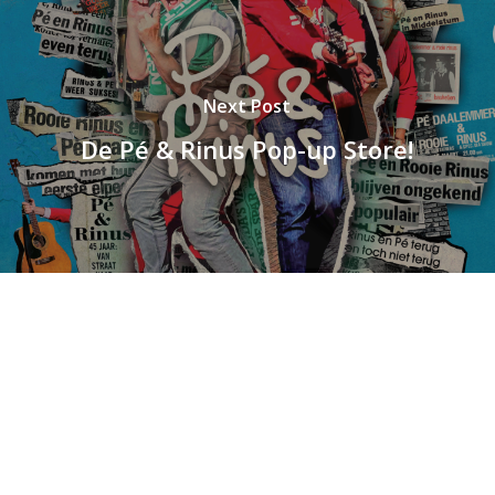
Next Post
De Pé & Rinus Pop-up Store!