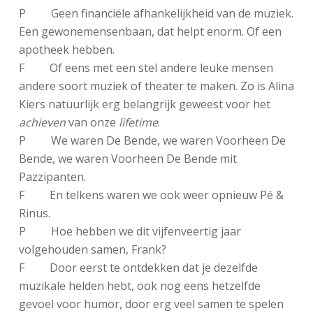
P Geen financiële afhankelijkheid van de muziek.
Een gewonemensenbaan, dat helpt enorm. Of een
apotheek hebben.
F Of eens met een stel andere leuke mensen
andere soort muziek of theater te maken. Zo is Alina
Kiers natuurlijk erg belangrijk geweest voor het
achieven
van onze
lifetime
.
P We waren De Bende, we waren Voorheen De
Bende, we waren Voorheen De Bende mit
Pazzipanten.
F En telkens waren we ook weer opnieuw Pé &
Rinus.
P Hoe hebben we dit vijfenveertig jaar
volgehouden samen, Frank?
F Door eerst te ontdekken dat je dezelfde
muzikale helden hebt, ook nog eens hetzelfde
gevoel voor humor, door erg veel samen te spelen