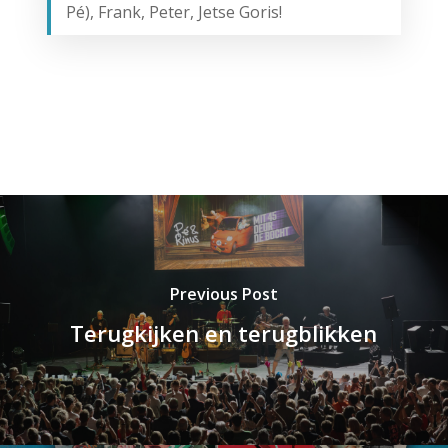
Pé), Frank, Peter, Jetse Goris!
Previous Post
Terugkijken en terugblikken