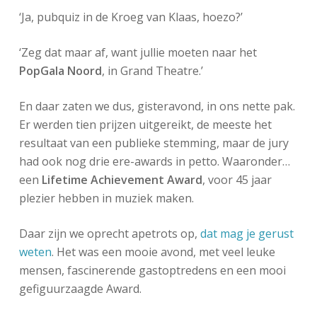
‘Ja, pubquiz in de Kroeg van Klaas, hoezo?’
‘Zeg dat maar af, want jullie moeten naar het
PopGala Noord
, in Grand Theatre.’
En daar zaten we dus, gisteravond, in ons nette pak.
Er werden tien prijzen uitgereikt, de meeste het
resultaat van een publieke stemming, maar de jury
had ook nog drie ere-awards in petto. Waaronder…
een
Lifetime Achievement Award
, voor 45 jaar
plezier hebben in muziek maken.
Daar zijn we oprecht apetrots op,
dat mag je gerust
weten
. Het was een mooie avond, met veel leuke
mensen, fascinerende gastoptredens en een mooi
gefiguurzaagde Award.