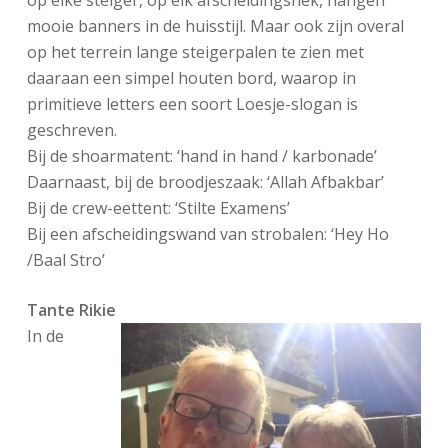
mooie banners in de huisstijl. Maar ook zijn overal
op het terrein lange steigerpalen te zien met
daaraan een simpel houten bord, waarop in
primitieve letters een soort Loesje-slogan is
geschreven.
Bij de shoarmatent: ‘hand in hand / karbonade’
Daarnaast, bij de broodjeszaak: ‘Allah Afbakbar’
Bij de crew-eettent: ‘Stilte Examens’
Bij een afscheidingswand van strobalen: ‘Hey Ho
/Baal Stro’
Tante Rikie
In de