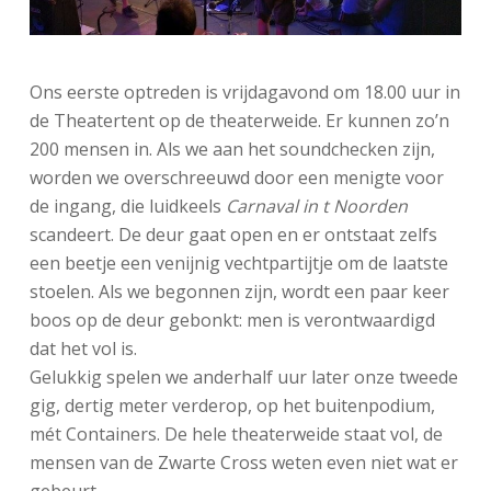
Ons eerste optreden is vrijdagavond om 18.00 uur in
de Theatertent op de theaterweide. Er kunnen zo’n
200 mensen in. Als we aan het soundchecken zijn,
worden we overschreeuwd door een menigte voor
de ingang, die luidkeels
Carnaval in t Noorden
scandeert. De deur gaat open en er ontstaat zelfs
een beetje een venijnig vechtpartijtje om de laatste
stoelen. Als we begonnen zijn, wordt een paar keer
boos op de deur gebonkt: men is verontwaardigd
dat het vol is.
Gelukkig spelen we anderhalf uur later onze tweede
gig, dertig meter verderop, op het buitenpodium,
mét Containers. De hele theaterweide staat vol, de
mensen van de Zwarte Cross weten even niet wat er
gebeurt.