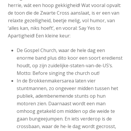
herrie, wát een hoop gekkigheid! Wat vooral opvalt:
de toon die de Zwarte Cross aanslaat, is er een van
relaxte gezelligheid, beetje melig, vol humor, van
‘alles kan, niks hoeft’, en vooral: Say Yes to
Apartigheid! Een kleine keur:
De Gospel Church, waar de hele dag een
enorme band plus dito koor een soort eredienst
houdt, op zijn zuidelijke-staten-van-de-US’s.
Motto: Before singing the church out!
In de Brokkenmakersarea laten vier
stuntmannen, zo ongeveer midden tussen het
publiek, adembenemende stunts op hun
motoren zien. Daarnaast wordt een man
omhoog getakeld om midden op die weide te
gaan bungeejumpen. En iets verderop is de
crossbaan, waar de he-le dag wordt gecrosst,