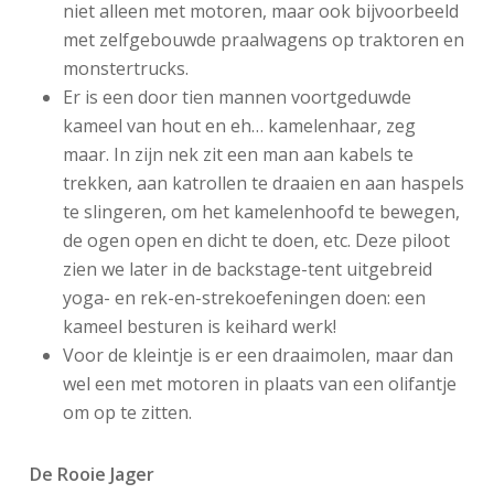
niet alleen met motoren, maar ook bijvoorbeeld
met zelfgebouwde praalwagens op traktoren en
monstertrucks.
Er is een door tien mannen voortgeduwde
kameel van hout en eh… kamelenhaar, zeg
maar. In zijn nek zit een man aan kabels te
trekken, aan katrollen te draaien en aan haspels
te slingeren, om het kamelenhoofd te bewegen,
de ogen open en dicht te doen, etc. Deze piloot
zien we later in de backstage-tent uitgebreid
yoga- en rek-en-strekoefeningen doen: een
kameel besturen is keihard werk!
Voor de kleintje is er een draaimolen, maar dan
wel een met motoren in plaats van een olifantje
om op te zitten.
De Rooie Jager