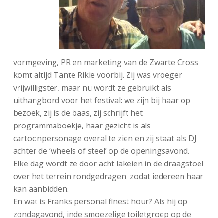
vormgeving, PR en marketing van de Zwarte Cross
komt altijd Tante Rikie voorbij. Zij was vroeger
vrijwilligster, maar nu wordt ze gebruikt als
uithangbord voor het festival: we zijn bij haar op
bezoek, zij is de baas, zij schrijft het
programmaboekje, haar gezicht is als
cartoonpersonage overal te zien en zij staat als DJ
achter de ‘wheels of steel’ op de openingsavond.
Elke dag wordt ze door acht lakeien in de draagstoel
over het terrein rondgedragen, zodat iedereen haar
kan aanbidden.
En wat is Franks personal finest hour? Als hij op
zondagavond, inde smoezelige toiletgroep op de