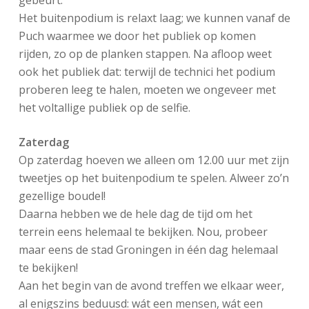
Het buitenpodium is relaxt laag; we kunnen vanaf de
Puch waarmee we door het publiek op komen
rijden, zo op de planken stappen. Na afloop weet
ook het publiek dat: terwijl de technici het podium
proberen leeg te halen, moeten we ongeveer met
het voltallige publiek op de selfie.
Zaterdag
Op zaterdag hoeven we alleen om 12.00 uur met zijn
tweetjes op het buitenpodium te spelen. Alweer zo’n
gezellige boudel!
Daarna hebben we de hele dag de tijd om het
terrein eens helemaal te bekijken. Nou, probeer
maar eens de stad Groningen in één dag helemaal
te bekijken!
Aan het begin van de avond treffen we elkaar weer,
al enigszins beduusd: wát een mensen, wát een