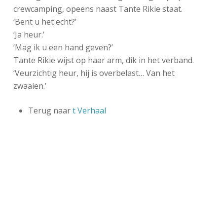
crewcamping, opeens naast Tante Rikie staat.
‘Bent u het echt?’
‘Ja heur.’
‘Mag ik u een hand geven?’
Tante Rikie wijst op haar arm, dik in het verband.
‘Veurzichtig heur, hij is overbelast… Van het
zwaaien.’
Terug naar
t Verhaal