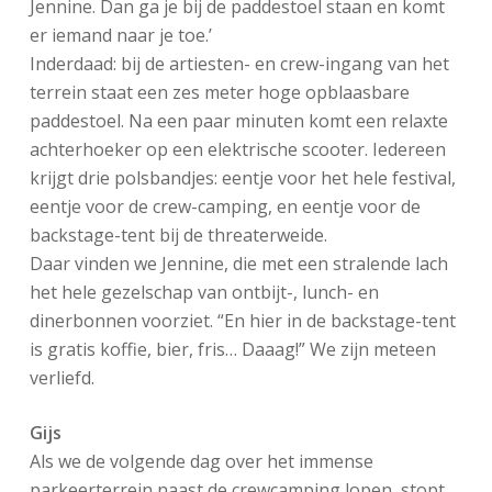
Jennine. Dan ga je bij de paddestoel staan en komt
er iemand naar je toe.’
Inderdaad: bij de artiesten- en crew-ingang van het
terrein staat een zes meter hoge opblaasbare
paddestoel. Na een paar minuten komt een relaxte
achterhoeker op een elektrische scooter. Iedereen
krijgt drie polsbandjes: eentje voor het hele festival,
eentje voor de crew-camping, en eentje voor de
backstage-tent bij de threaterweide.
Daar vinden we Jennine, die met een stralende lach
het hele gezelschap van ontbijt-, lunch- en
dinerbonnen voorziet. “En hier in de backstage-tent
is gratis koffie, bier, fris… Daaag!” We zijn meteen
verliefd.
Gijs
Als we de volgende dag over het immense
parkeerterrein naast de crewcamping lopen, stopt