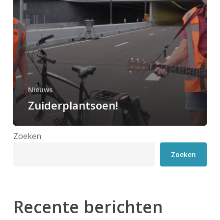
Nieuws
Zuiderplantsoen!
Zoeken
Zoeken
Recente berichten