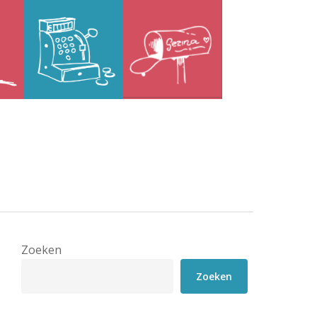
Zoeken
Zoeken