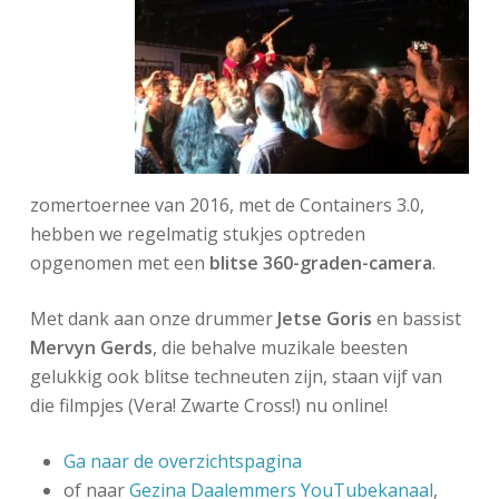
zomertoernee van 2016, met de Containers 3.0,
hebben we regelmatig stukjes optreden
opgenomen met een
blitse 360-graden-camera
.
Met dank aan onze drummer
Jetse Goris
en bassist
Mervyn Gerds
, die behalve muzikale beesten
gelukkig ook blitse techneuten zijn, staan vijf van
die filmpjes (Vera! Zwarte Cross!) nu online!
Ga naar de overzichtspagina
of naar
Gezina Daalemmers YouTubekanaal
,