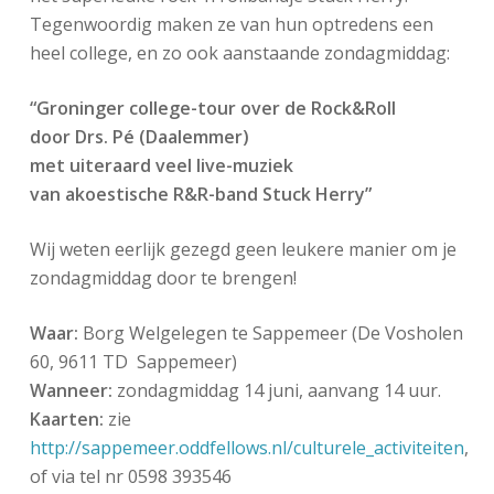
Tegenwoordig maken ze van hun optredens een
heel college, en zo ook aanstaande zondagmiddag:
“Groninger college-tour over de Rock&Roll
door Drs. Pé (Daalemmer)
met uiteraard veel live-muziek
van akoestische R&R-band Stuck Herry”
Wij weten eerlijk gezegd geen leukere manier om je
zondagmiddag door te brengen!
Waar:
Borg Welgelegen te Sappemeer (De Vosholen
60, 9611 TD Sappemeer)
Wanneer:
zondagmiddag 14 juni, aanvang 14 uur.
Kaarten:
zie
http://sappemeer.oddfellows.nl/culturele_activiteiten
,
of via tel nr 0598 393546