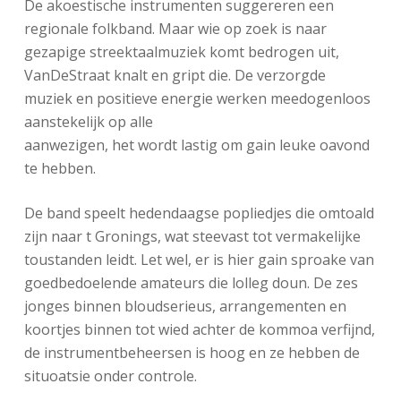
De akoestische instrumenten suggereren een
regionale folkband. Maar wie op zoek is naar
gezapige streektaalmuziek komt bedrogen uit,
VanDeStraat knalt en gript die. De verzorgde
muziek en positieve energie werken meedogenloos
aanstekelijk op alle
aanwezigen, het wordt lastig om gain leuke oavond
te hebben.
De band speelt hedendaagse popliedjes die omtoald
zijn naar t Gronings, wat steevast tot vermakelijke
toustanden leidt. Let wel, er is hier gain sproake van
goedbedoelende amateurs die lolleg doun. De zes
jonges binnen bloudserieus, arrangementen en
koortjes binnen tot wied achter de kommoa verfijnd,
de instrumentbeheersen is hoog en ze hebben de
situoatsie onder controle.