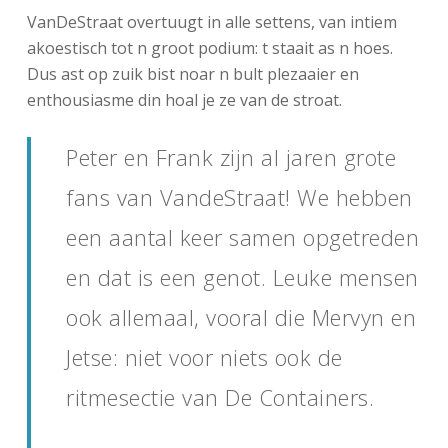
VanDeStraat overtuugt in alle settens, van intiem
akoestisch tot n groot podium: t staait as n hoes.
Dus ast op zuik bist noar n bult plezaaier en
enthousiasme din hoal je ze van de stroat.
Peter en Frank zijn al jaren grote
fans van VandeStraat! We hebben
een aantal keer samen opgetreden
en dat is een genot. Leuke mensen
ook allemaal, vooral die Mervyn en
Jetse: niet voor niets ook de
ritmesectie van De Containers.