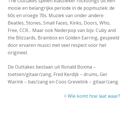
The Outtakes spelen klassieker rocksongs uit een
mooie en belangrijke periode in de popmuziek: de
60s en vroege 70s. Muziek van onder andere
Beatles, Stones, Small Faces, Kinks, Doors, Who,
Free, CCR… Maar ook Nederpop van bijv. Cuby and
the Blizzards, Brainbox en Golden Earring, gespeeld
door ervaren musici met veel respect voor het
origineel.
De Outtakes bestaan uit Ronald Boxma –
toetsen/gitaar/zang, Fred Kerdijk – drums, Ger
Warink – bas/zang en Coos Grevelink – gitaar/zang.
>
Wie komt hoe laat waar?