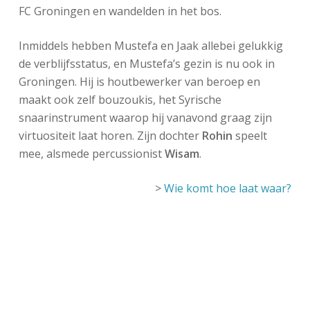
FC Groningen en wandelden in het bos.
Inmiddels hebben Mustefa en Jaak allebei gelukkig
de verblijfsstatus, en Mustefa’s gezin is nu ook in
Groningen. Hij is houtbewerker van beroep en
maakt ook zelf
bouzoukis,
het Syrische
snaarinstrument waarop hij vanavond graag zijn
virtuositeit laat horen. Zijn dochter
Rohin
speelt
mee, alsmede percussionist
Wisam
.
>
Wie komt hoe laat waar?