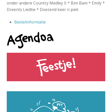
onder andere Country Medley II * Bim Bam * Emily *
Dreents Liedtie * Doezend keer n piek
Bestelinformatie