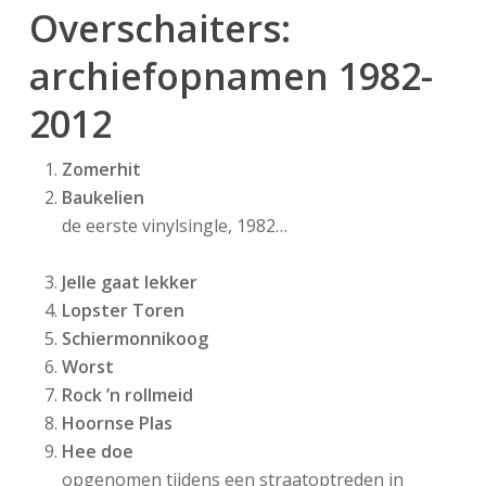
Overschaiters:
archiefopnamen 1982-
2012
Zomerhit
Baukelien
de eerste vinylsingle, 1982…
Jelle gaat lekker
Lopster Toren
Schiermonnikoog
Worst
Rock ’n rollmeid
Hoornse Plas
Hee doe
opgenomen tijdens een straatoptreden in