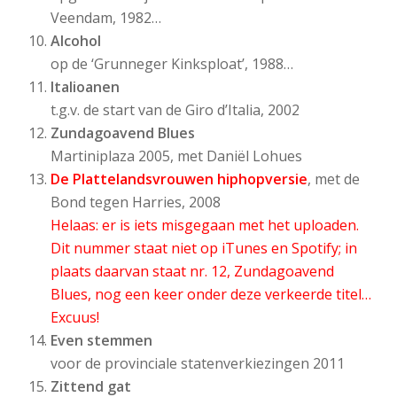
Veendam, 1982…
Alcohol
op de ‘Grunneger Kinksploat’, 1988…
Italioanen
t.g.v. de start van de Giro d’Italia, 2002
Zundagoavend Blues
Martiniplaza 2005, met Daniël Lohues
De Plattelandsvrouwen hiphopversie
, met de
Bond tegen Harries, 2008
Helaas: er is iets misgegaan met het uploaden.
Dit nummer staat niet op iTunes en Spotify; in
plaats daarvan staat nr. 12, Zundagoavend
Blues, nog een keer onder deze verkeerde titel…
Excuus!
Even stemmen
voor de provinciale statenverkiezingen 2011
Zittend gat