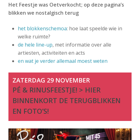
Het Feestje was Oetverkocht; op deze pagina’s
blikken we nostalgisch terug
het blokkenschemoa
: hoe laat speelde wie in
welke ruimte?
de hele line-up
, met informatie over alle
artiesten, activiteiten en acts
en wat je verder allemaal moest weten
ZATERDAG 29 NOVEMBER
PÉ & RINUSFEESTJE! > HIER
BINNENKORT DE TERUGBLIKKEN
EN FOTO’S!